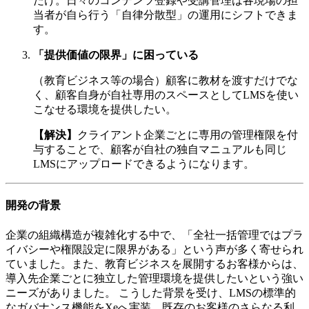
だけ。日々のコンテンツ登録や受講管理は各現場の担
当者が自ら行う「自律分散型」の運用にシフトできま
す。
「提供価値の限界」に困っている
（教育ビジネス等の場合）顧客に教材を渡すだけでな
く、顧客自身が自社専用のスペースとしてLMSを使い
こなせる環境を提供したい。
【解決】
クライアント企業ごとに専用の管理権限を付
与することで、顧客が自社の独自マニュアルも同じ
LMSにアップロードできるようになります。
開発の背景
企業の組織構造が複雑化する中で、「全社一括管理ではプラ
イバシーや権限設定に限界がある」という声が多く寄せられ
ていました。また、教育ビジネスを展開するお客様からは、
導入先企業ごとに独立した管理環境を提供したいという強い
ニーズがありました。 こうした背景を受け、LMSの標準的
なガバナンス機能をXeへ実装。既存のお客様のさらなる利