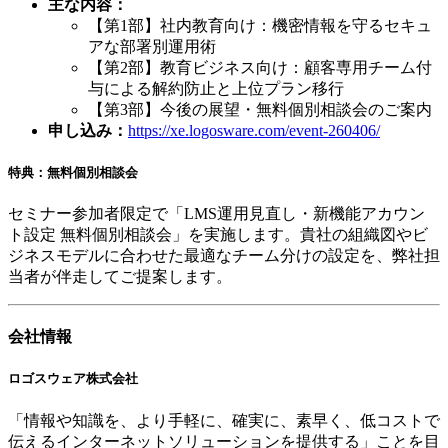
主な内容：
【第1部】社内教育向け：機密情報を守るセキュ
アな部署別運用術
【第2部】教育ビジネス向け：顧客専用チーム付
与による解約防止と上位プラン移行
【第3部】今後の展望・無料個別相談会のご案内
申し込み：
https://xe.logosware.com/event-260406/
特典：無料個別相談会
セミナー参加者限定で「LMS運用見直し・新機能アカウン
ト設定 無料個別相談会」を実施します。貴社の組織図やビ
ジネスモデルに合わせた最適なチーム分けの設定を、弊社担
当者が伴走してご提案します。
会社情報
ロゴスウェア株式会社
「情報や知識を、より手軽に、確実に、素早く、低コストで
伝えるインターネットソリューションを提供する」ことを目