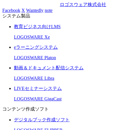
ロゴスウェア株式会社
Facebook
X
Wantedly
note
システム製品
教育ビジネス向けLMS
LOGOSWARE Xe
eラーニングシステム
LOGOSWARE Platon
動画＆ドキュメント配信システム
LOGOSWARE Libra
LIVEセミナーシステム
LOGOSWARE GigaCast
コンテンツ作成ソフト
デジタルブック作成ソフト