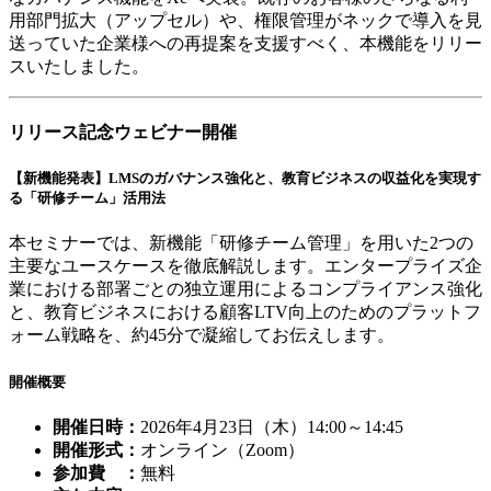
用部門拡大（アップセル）や、権限管理がネックで導入を見
送っていた企業様への再提案を支援すべく、本機能をリリー
スいたしました。
リリース記念ウェビナー開催
【新機能発表】LMSのガバナンス強化と、教育ビジネスの収益化を実現す
る「研修チーム」活用法
本セミナーでは、新機能「研修チーム管理」を用いた2つの
主要なユースケースを徹底解説します。エンタープライズ企
業における部署ごとの独立運用によるコンプライアンス強化
と、教育ビジネスにおける顧客LTV向上のためのプラットフ
ォーム戦略を、約45分で凝縮してお伝えします。
開催概要
開催日時：
2026年4月23日（木）14:00～14:45
開催形式：
オンライン（Zoom）
参加費 ：
無料