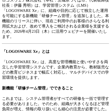
ロゴスウェア株式会社（本社：茨城県つくば市、代表取締役
社長：伊藤 秀明）は、学習管理システム（LMS）
「LOGOSWARE Xe」に、組織や目的に応じて独立した運用
を可能にする新機能「研修チーム管理」を追加しました。本
機能のリリースに伴い、現在ご利用中のお客様のさらなる利
用拡大および、改めて導入をご検討される企業様を支援する
ため、2026年4月23日（木）に活用ウェビナーを開催いたし
ます。
「LOGOSWARE Xe」とは
「LOGOSWARE Xe」は、高度な管理機能と使いやすさを両
立した学習管理システムです。企業内教育から、教材販売な
どの教育ビジネスまで幅広く対応し、マルチデバイスでの学
習環境を提供します。
新機能「研修チーム管理」でできること
これまでは、システム管理者がすべての研修を一括で管理す
る必要がありました。そのため、組織が大きくなるほど管理
負荷が増え、情報の取り扱いにも細心の注意が必要でした。