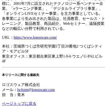
標に、2001年7月に設立されたテクノロジー系ベンチャー企
業。「eラーニング事業」、「デジタルライブラリ事業」、
「オンラインLIVEセミナー事業」を主力事業としている。
各事業により生み出された製品は、社員教育、セールス・ト
レーニング、製品教育、商品紹介、Webセミナー、遠隔授業
などの幅広い分野で利用されている。
URL：
https://www.logosware.com/
本社：茨城県つくば市研究学園5丁目20番地2 つくばシティ
ア・モアビル5F
東京オフィス：東京都台東区東上野1-9-6 ウエノU-PALビル
4F
本リリースに関する連絡先
ロゴスウェア株式会社
メール：
lwform@logosware.com
担 当：青木
ページトップに戻る