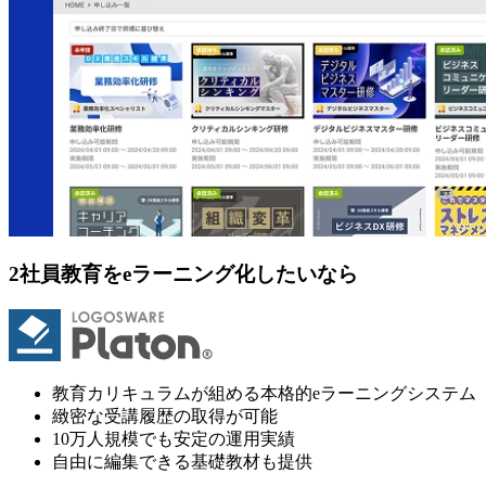
2
社員教育をeラーニング化したいなら
教育カリキュラムが組める本格的eラーニングシステム
緻密な受講履歴の取得が可能
10万人規模でも安定の運用実績
自由に編集できる基礎教材も提供