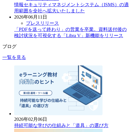
情報セキュリティマネジメントシステム（ISMS）の適
用範囲を全社へ拡大いたしました
2026年06月11日
プレスリリース
「PDFを送って終わり」の営業を卒業。資料送付後の
検討状況を可視化する「Libra V」新機能をリリース
ブログ
一覧を見る
2026年02月06日
持続可能な学びの仕組みと「道具」の選び方