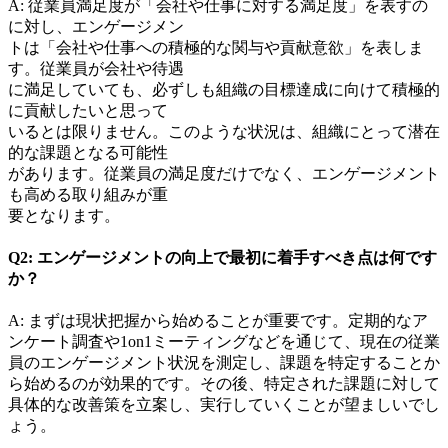
A: 従業員満足度が「会社や仕事に対する満足度」を表すの
に対し、エンゲージメン
トは「会社や仕事への積極的な関与や貢献意欲」を表しま
す。従業員が会社や待遇
に満足していても、必ずしも組織の目標達成に向けて積極的
に貢献したいと思って
いるとは限りません。このような状況は、組織にとって潜在
的な課題となる可能性
があります。従業員の満足度だけでなく、エンゲージメント
も高める取り組みが重
要となります。
Q2: エンゲージメントの向上で最初に着手すべき点は何です
か？
A: まずは現状把握から始めることが重要です。定期的なア
ンケート調査や1on1ミーティングなどを通じて、現在の従業
員のエンゲージメント状況を測定し、課題を特定することか
ら始めるのが効果的です。その後、特定された課題に対して
具体的な改善策を立案し、実行していくことが望ましいでし
ょう。