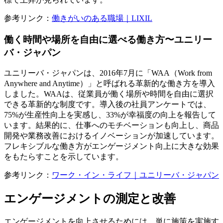
参考リンク：
働きがいのある職場｜LIXIL
働く時間や場所を自由に選べる働き方〜ユニリー
バ・ジャパン
ユニリーバ・ジャパンは、2016年7月に「WAA（Work from
Anywhere and Anytime）」と呼ばれる革新的な働き方を導入
しました。WAAは、従業員が働く場所や時間を自由に選択
できる革新的な制度です。導入後の社員アンケートでは、
75%が生産性向上を実感し、33%が幸福度の向上を報告して
います。結果的に、仕事へのモチベーションも向上し、商品
開発や業務改善におけるイノベーションが加速しています。
フレキシブルな働き方がエンゲージメント向上に大きな効果
をもたらすことを示しています。
参考リンク：
ワーク・イン・ライフ｜ユニリーバ・ジャパン
エンゲージメントの測定と改善
エンゲージメントを向上させるためには、単に施策を実施す