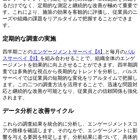
るだけでなく、定期的な測定と継続的な改善が極めて重要で
す。これにより、施策の効果を客観的に評価し、従業員のニ
ーズや組織の課題をリアルタイムで把握することができま
す。
定期的な調査の実施
四半期ごとの
エンゲージメントサーベイ【8】
と毎月の
パル
スサーベイ【9】
を組み合わせることで、組織全体のエンゲ
ージメントを効果的に向上させることができます。四半期調
査では多角的な視点から長期的なトレンドを分析し、パルス
サーベイでは従業員の短期的な変化をリアルタイムで把握し
ます。この二つの調査方法を活用することで、迅速な問題対
応と継続的な改善が可能となり、従業員との信頼関係も強化
されます。
データ分析と改善サイクル
これらの調査結果を統合的に分析し、エンゲージメントスコ
アの推移を確認します。そのなかで、エンゲージメントに影
響を与える要因を特定します。分析結果に基づいて、具体的