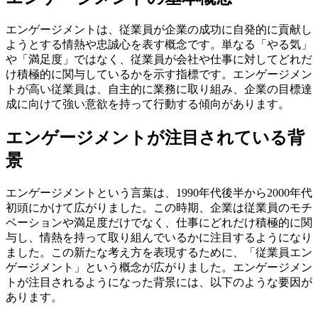
エンゲージメントは、従業員が企業の成功に自発的に貢献し
ようとする情熱や忠誠心を表す概念です。単なる「やる気」
や「満足度」ではなく、従業員が会社や仕事に対してどれだ
け積極的に関与しているかを示す指標です。エンゲージメン
トが高い従業員は、自主的に業務に取り組み、企業の目標達
成に向けて強い意欲を持って行動する傾向があります。
エンゲージメントが注目されている背
景
エンゲージメントという言葉は、1990年代後半から2000年代
初頭にかけて広がりました。この時期、企業は従業員のモチ
ベーションや満足度だけでなく、仕事にどれだけ積極的に関
与し、情熱を持って取り組んでいるかに注目するようになり
ました。この新たな考え方を表現するために、「従業員エン
ゲージメント」という概念が広がりました。エンゲージメン
トが注目されるようになった背景には、以下のような要因が
あります。