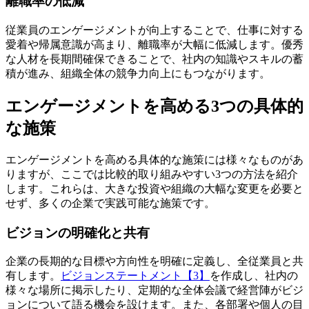
離職率の低減
従業員のエンゲージメントが向上することで、仕事に対する
愛着や帰属意識が高まり、離職率が大幅に低減します。優秀
な人材を長期間確保できることで、社内の知識やスキルの蓄
積が進み、組織全体の競争力向上にもつながります。
エンゲージメントを高める3つの具体的
な施策
エンゲージメントを高める具体的な施策には様々なものがあ
りますが、ここでは比較的取り組みやすい3つの方法を紹介
します。これらは、大きな投資や組織の大幅な変更を必要と
せず、多くの企業で実践可能な施策です。
ビジョンの明確化と共有
企業の長期的な目標や方向性を明確に定義し、全従業員と共
有します。
ビジョンステートメント【3】
を作成し、社内の
様々な場所に掲示したり、定期的な全体会議で経営陣がビジ
ョンについて語る機会を設けます。また、各部署や個人の目