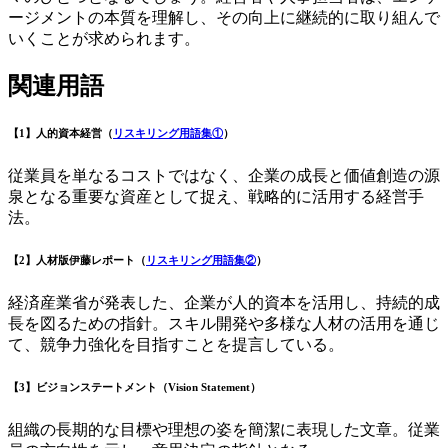
ージメントの本質を理解し、その向上に継続的に取り組んで
いくことが求められます。
関連用語
【1】人的資本経営（
リスキリング用語集①
）
従業員を単なるコストではなく、企業の成長と価値創造の源
泉となる重要な資産として捉え、戦略的に活用する経営手
法。
【2】人材版伊藤レポート（
リスキリング用語集②
）
経済産業省が発表した、企業が人的資本を活用し、持続的成
長を図るための指針。スキル開発や多様な人材の活用を通じ
て、競争力強化を目指すことを提言している。
【3】ビジョンステートメント（Vision Statement）
組織の長期的な目標や理想の姿を簡潔に表現した文章。従業