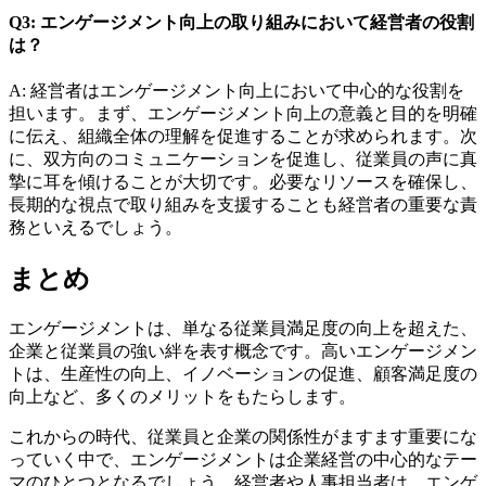
Q3: エンゲージメント向上の取り組みにおいて経営者の役割
は？
A: 経営者はエンゲージメント向上において中心的な役割を
担います。まず、エンゲージメント向上の意義と目的を明確
に伝え、組織全体の理解を促進することが求められます。次
に、双方向のコミュニケーションを促進し、従業員の声に真
摯に耳を傾けることが大切です。必要なリソースを確保し、
長期的な視点で取り組みを支援することも経営者の重要な責
務といえるでしょう。
まとめ
エンゲージメントは、単なる従業員満足度の向上を超えた、
企業と従業員の強い絆を表す概念です。高いエンゲージメン
トは、生産性の向上、イノベーションの促進、顧客満足度の
向上など、多くのメリットをもたらします。
これからの時代、従業員と企業の関係性がますます重要にな
っていく中で、エンゲージメントは企業経営の中心的なテー
マのひとつとなるでしょう。経営者や人事担当者は、エンゲ