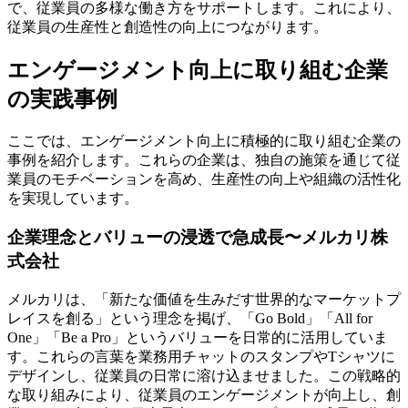
で、従業員の多様な働き方をサポートします。これにより、
従業員の生産性と創造性の向上につながります。
エンゲージメント向上に取り組む企業
の実践事例
ここでは、エンゲージメント向上に積極的に取り組む企業の
事例を紹介します。これらの企業は、独自の施策を通じて従
業員のモチベーションを高め、生産性の向上や組織の活性化
を実現しています。
企業理念とバリューの浸透で急成長〜メルカリ株
式会社
メルカリは、「新たな価値を生みだす世界的なマーケットプ
レイスを創る」という理念を掲げ、「Go Bold」「All for
One」「Be a Pro」というバリューを日常的に活用していま
す。これらの言葉を業務用チャットのスタンプやTシャツに
デザインし、従業員の日常に溶け込ませました。この戦略的
な取り組みにより、従業員のエンゲージメントが向上し、創