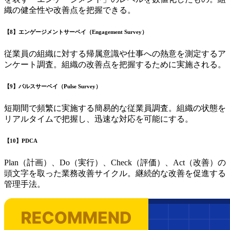
織の健全性や改善点を把握できる。
【8】エンゲージメントサーベイ（Engagement Survey）
従業員の組織に対する帰属意識や仕事への熱意を測定するア
ンケート調査。組織の改善点を把握するために実施される。
【9】パルスサーベイ（Pulse Survey）
短期間で頻繁に実施する簡易的な従業員調査。組織の状態を
リアルタイムで把握し、迅速な対応を可能にする。
【10】PDCA
Plan（計画）、Do（実行）、Check（評価）、Act（改善）の
頭文字を取った業務改善サイクル。継続的な改善を促進する
管理手法。