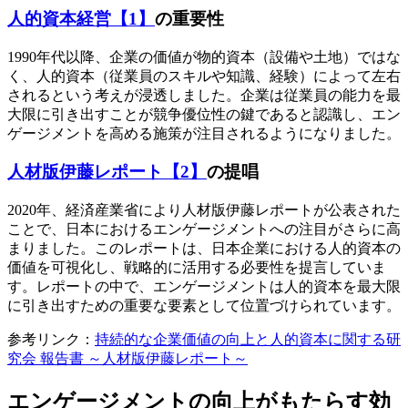
人的資本経営【1】
の重要性
1990年代以降、企業の価値が物的資本（設備や土地）ではな
く、人的資本（従業員のスキルや知識、経験）によって左右
されるという考えが浸透しました。企業は従業員の能力を最
大限に引き出すことが競争優位性の鍵であると認識し、エン
ゲージメントを高める施策が注目されるようになりました。
人材版伊藤レポート【2】
の提唱
2020年、経済産業省により人材版伊藤レポートが公表された
ことで、日本におけるエンゲージメントへの注目がさらに高
まりました。このレポートは、日本企業における人的資本の
価値を可視化し、戦略的に活用する必要性を提言していま
す。レポートの中で、エンゲージメントは人的資本を最大限
に引き出すための重要な要素として位置づけられています。
参考リンク：
持続的な企業価値の向上と人的資本に関する研
究会 報告書 ～人材版伊藤レポート～
エンゲージメントの向上がもたらす効