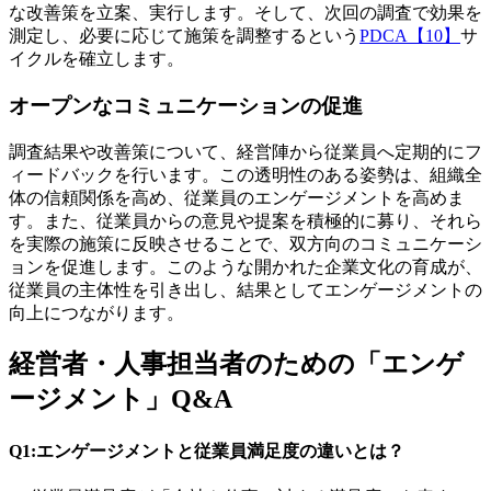
な改善策を立案、実行します。そして、次回の調査で効果を
測定し、必要に応じて施策を調整するという
PDCA【10】
サ
イクルを確立します。
オープンなコミュニケーションの促進
調査結果や改善策について、経営陣から従業員へ定期的にフ
ィードバックを行います。この透明性のある姿勢は、組織全
体の信頼関係を高め、従業員のエンゲージメントを高めま
す。また、従業員からの意見や提案を積極的に募り、それら
を実際の施策に反映させることで、双方向のコミュニケーシ
ョンを促進します。このような開かれた企業文化の育成が、
従業員の主体性を引き出し、結果としてエンゲージメントの
向上につながります。
経営者・人事担当者のための「エンゲ
ージメント」Q&A
Q1:エンゲージメントと従業員満足度の違いとは？