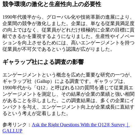
競争環境の激化と生産性向上の必要性
1990年代後半から、グローバル化や技術革新の進展により、
企業間の競争が激化しました。企業は、単なる従業員満足度
の向上ではなく、従業員がどれだけ積極的に企業の目標に貢
献できるかを重視するようになりました。生産性やイノベー
ションを向上させるためには、高いエンゲージメントを持つ
従業員が不可欠であるという認識が広がりました。
ギャラップ社による調査の影響
エンゲージメントという概念を広めた重要な研究の一つが、
ギャラップ社（Gallup）による調査です。ギャラップは、
1990年代から「Q12」と呼ばれる12の質問を通じて従業員エ
ンゲージメントを測定し、その結果が企業の業績と強い相関
があることを示しました。この調査結果は、多くの企業にイ
ンパクトを与え、エンゲージメント向上が企業成長に直結す
るという考えが定着しました。
参考リンク：
Ask the Right Questions With the Q12® Survey｜
GALLUP