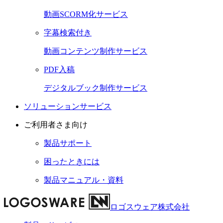
動画SCORM化サービス
字幕検索付き
動画コンテンツ制作サービス
PDF入稿
デジタルブック制作サービス
ソリューションサービス
ご利用者さま向け
製品サポート
困ったときには
製品マニュアル・資料
ロゴスウェア株式会社