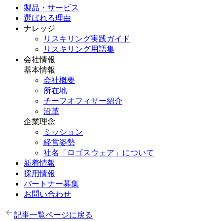
製品・サービス
選ばれる理由
ナレッジ
リスキリング実践ガイド
リスキリング用語集
会社情報
基本情報
会社概要
所在地
チーフオフィサー紹介
沿革
企業理念
ミッション
経営姿勢
社名「ロゴスウェア」について
新着情報
採用情報
パートナー募集
お問い合わせ
記事一覧ページに戻る