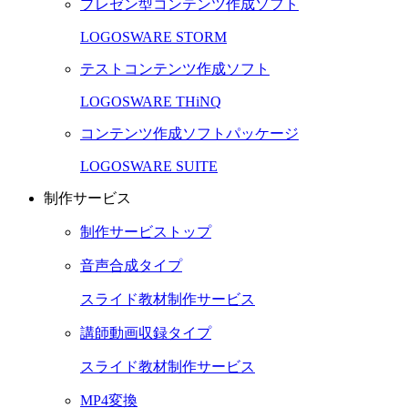
プレゼン型コンテンツ作成ソフト
LOGOSWARE STORM
テストコンテンツ作成ソフト
LOGOSWARE THiNQ
コンテンツ作成ソフトパッケージ
LOGOSWARE SUITE
制作サービス
制作サービストップ
音声合成タイプ
スライド教材制作サービス
講師動画収録タイプ
スライド教材制作サービス
MP4変換