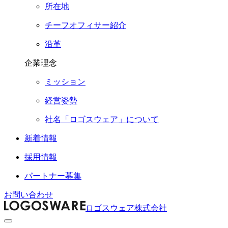
所在地
チーフオフィサー紹介
沿革
企業理念
ミッション
経営姿勢
社名「ロゴスウェア」について
新着情報
採用情報
パートナー募集
お問い合わせ
ロゴスウェア株式会社