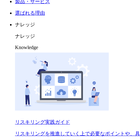
製品・サービス
選ばれる理由
ナレッジ
ナレッジ
Knowledge
リスキリング実践ガイド
リスキリングを推進していく上で必要なポイントや、具