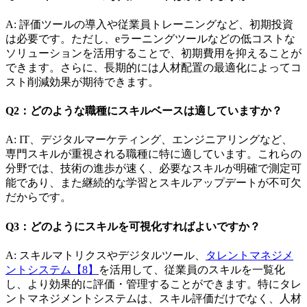
A: 評価ツールの導入や従業員トレーニングなど、初期投資
は必要です。ただし、eラーニングツールなどの低コストな
ソリューションを活用することで、初期費用を抑えることが
できます。さらに、長期的には人材配置の最適化によってコ
スト削減効果が期待できます。
Q2：どのような職種にスキルベースは適していますか？
A: IT、デジタルマーケティング、エンジニアリングなど、
専門スキルが重視される職種に特に適しています。これらの
分野では、技術の進歩が速く、必要なスキルが明確で測定可
能であり、また継続的な学習とスキルアップデートが不可欠
だからです。
Q3：どのようにスキルを可視化すればよいですか？
A: スキルマトリクスやデジタルツール、
タレントマネジメ
ントシステム【8】
を活用して、従業員のスキルを一覧化
し、より効果的に評価・管理することができます。特にタレ
ントマネジメントシステムは、スキル評価だけでなく、人材