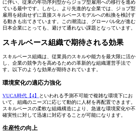
に伴い、従来の年功序列型からジョブ型雇用への移行を進め
ている最中です。しかし、より先進的な企業では、ジョブ型
雇用を経由せずに直接スキルベースモデルへの転換を検討す
る動きも出てきています。この潮流は、グローバル化が進む
日本企業にとっても、避けて通れない課題となっています。
スキルベース組織で期待される効果
スキルベース組織は、従業員のスキルや能力を最大限に活か
し、企業の競争力を高めるための革新的な組織運営手法で
す。以下のような効果が期待されています。
環境変化の適応力強化
VUCA時代【4】
といわれる予測不可能で複雑な環境下にお
いて、組織のニーズに応じて動的に人材を再配置できます。
スキルベースの柔軟な組織構造により、急速な環境変化や不
確実性に対して迅速に対応することが可能になります。
生産性の向上