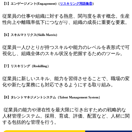
【5】エンゲージメント(Engagement)（
リスキリング用語集⑧
）
従業員の仕事や組織に対する熱意、関与度を表す概念。生産
性向上や離職率低下につながり、組織の成長に重要な要素。
【6】スキルマトリクス(Skills Matrix)
従業員一人ひとりが持つスキルや能力のレベルを表形式で可
視化し、組織全体のスキル状況を把握するためのツール。
【7】リスキリング（Reskilling）
従業員に新しいスキル、能力を習得させることで、職場の変
化や新たな業務にも対応できるようにする取り組み。
【8】タレントマネジメントシステム（Talent Management System）
従業員の能力や潜在性を最大限に引き出すための戦略的な
人材管理システム。採用、育成、評価、配置など、人材に関
する包括的な管理を行う。