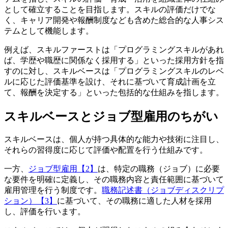
として確立することを目指します。スキルの評価だけでな
く、キャリア開発や報酬制度なども含めた総合的な人事シス
テムとして機能します。
例えば、スキルファーストは「プログラミングスキルがあれ
ば、学歴や職歴に関係なく採用する」といった採用方針を指
すのに対し、スキルベースは「プログラミングスキルのレベ
ルに応じた評価基準を設け、それに基づいて育成計画を立
て、報酬を決定する」といった包括的な仕組みを指します。
スキルベースとジョブ型雇用のちがい
スキルベースは、個人が持つ具体的な能力や技術に注目し、
それらの習得度に応じて評価や配置を行う仕組みです。
一方、
ジョブ型雇用【2】
は、特定の職務（ジョブ）に必要
な要件を明確に定義し、その職務内容と責任範囲に基づいて
雇用管理を行う制度です。
職務記述書（ジョブディスクリプ
ション）【3】
に基づいて、その職務に適した人材を採用
し、評価を行います。