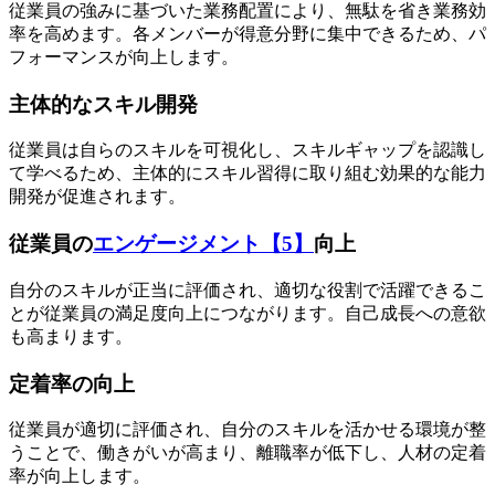
従業員の強みに基づいた業務配置により、無駄を省き業務効
率を高めます。各メンバーが得意分野に集中できるため、パ
フォーマンスが向上します。
主体的なスキル開発
従業員は自らのスキルを可視化し、スキルギャップを認識し
て学べるため、主体的にスキル習得に取り組む効果的な能力
開発が促進されます。
従業員の
エンゲージメント【5】
向上
自分のスキルが正当に評価され、適切な役割で活躍できるこ
とが従業員の満足度向上につながります。自己成長への意欲
も高まります。
定着率の向上
従業員が適切に評価され、自分のスキルを活かせる環境が整
うことで、働きがいが高まり、離職率が低下し、人材の定着
率が向上します。