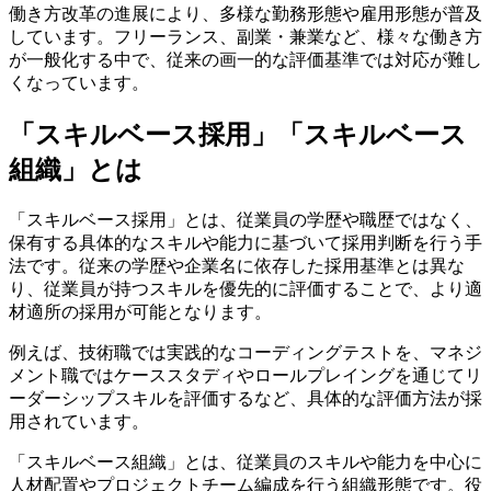
働き方改革の進展により、多様な勤務形態や雇用形態が普及
しています。フリーランス、副業・兼業など、様々な働き方
が一般化する中で、従来の画一的な評価基準では対応が難し
くなっています。
「スキルベース採用」「スキルベース
組織」とは
「スキルベース採用」とは、従業員の学歴や職歴ではなく、
保有する具体的なスキルや能力に基づいて採用判断を行う手
法です。従来の学歴や企業名に依存した採用基準とは異な
り、従業員が持つスキルを優先的に評価することで、より適
材適所の採用が可能となります。
例えば、技術職では実践的なコーディングテストを、マネジ
メント職ではケーススタディやロールプレイングを通じてリ
ーダーシップスキルを評価するなど、具体的な評価方法が採
用されています。
「スキルベース組織」とは、従業員のスキルや能力を中心に
人材配置やプロジェクトチーム編成を行う組織形態です。役