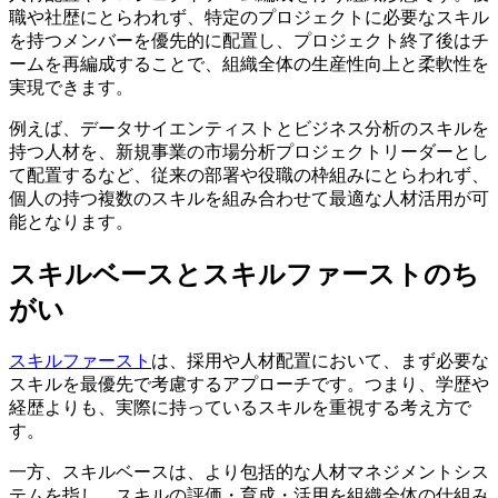
職や社歴にとらわれず、特定のプロジェクトに必要なスキル
を持つメンバーを優先的に配置し、プロジェクト終了後はチ
ームを再編成することで、組織全体の生産性向上と柔軟性を
実現できます。
例えば、データサイエンティストとビジネス分析のスキルを
持つ人材を、新規事業の市場分析プロジェクトリーダーとし
て配置するなど、従来の部署や役職の枠組みにとらわれず、
個人の持つ複数のスキルを組み合わせて最適な人材活用が可
能となります。
スキルベースとスキルファーストのち
がい
スキルファースト
は、採用や人材配置において、まず必要な
スキルを最優先で考慮するアプローチです。つまり、学歴や
経歴よりも、実際に持っているスキルを重視する考え方で
す。
一方、スキルベースは、より包括的な人材マネジメントシス
テムを指し、スキルの評価・育成・活用を組織全体の仕組み