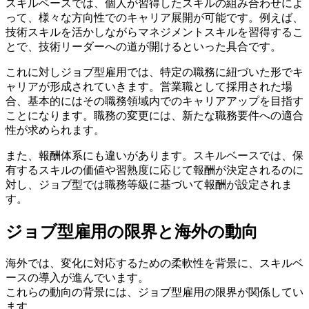
スキルベースでは、個人が習得したスキルの組み合わせによ
って、様々な方向性でのキャリア展開が可能です。例えば、
技術スキルを活かしながらマネジメントスキルを習得するこ
とで、技術リーダーへの道が開けるといった具合です。
これに対しジョブ型雇用では、特定の職務に紐づいた形でキ
ャリアが形成されていきます。営業職として採用された場
合、基本的にはその職務領域内でのキャリアアップを目指す
ことになります。職務の変更には、新たな職務要件への適合
性が求められます。
また、報酬体系にも違いがあります。スキルベースでは、保
有するスキルの価値や習熟度に応じて報酬が決定されるのに
対し、ジョブ型では職務等級に基づいて報酬が設定されま
す。
ジョブ型雇用の限界と海外の動向
海外では、変化に対応するための柔軟性を背景に、スキルベ
ースの導入が進んでいます。
これらの動向の背景には、ジョブ型雇用の限界が関係してい
ます。