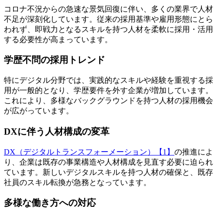
コロナ不況からの急速な景気回復に伴い、多くの業界で人材
不足が深刻化しています。従来の採用基準や雇用形態にとら
われず、即戦力となるスキルを持つ人材を柔軟に採用・活用
する必要性が高まっています。
学歴不問の採用トレンド
特にデジタル分野では、実践的なスキルや経験を重視する採
用が一般的となり、学歴要件を外す企業が増加しています。
これにより、多様なバックグラウンドを持つ人材の採用機会
が広がっています。
DXに伴う人材構成の変革
DX（デジタルトランスフォーメーション）【1】
の推進によ
り、企業は既存の事業構造や人材構成を見直す必要に迫られ
ています。新しいデジタルスキルを持つ人材の確保と、既存
社員のスキル転換が急務となっています。
多様な働き方への対応