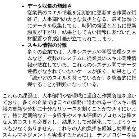
データ収集の煩雑さ
従業員のスキル情報を定期的に更新する作業が煩
雑で、人事部門の大きな負担となる。最初は熱心
にデータを収集しても、時間の経過とともに更新
頻度が下がり、結果として古い情報に基づいた人
材配置や育成計画が立てられてしまう。
スキル情報の分散
多くの企業では、人事システムや学習管理システ
ムなど、複数のシステムに従業員のスキル関連情
報が散在している。これらのシステム間でデータ
連携がなされていないケースが多く、結果として
「誰がどのスキルを持っているか」を統合的に把
握することが困難になっている。
これらの課題は、人事部門や管理職に過度な作業負担を強い
ており、多くの企業では日々の業務に追われる中でスキル情
報の更新や分析に十分なリソースを割くことができずにいま
す。特に定期的なデータ収集やスキル評価のプロセスは膨大
な人的コストを必要とし、結果として形骸化してしまうケー
スも少なくありません。これらの人的負担を軽減し効率的な
スキルマネジメントを実現するためには、テクノロジーを活