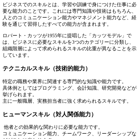
ビジネスでのスキルとは、学習や訓練で身につけた仕事に必
要な能力のことです。これには専門知識や技術はもちろん、
人とのコミュニケーション能力やマネジメント能力など、経
験を通じて習得したすべての能力が含まれます。
ロバート・カッツが1955年に提唱した「カッツモデル」で
は、ビジネスに必要なスキルを3つのカテゴリーに分類し、
組織階層によって求められるスキルの比重が異なることを示
しています。
テクニカルスキル（技術的能力）
特定の職務や業界に関連する専門的な知識や能力です。
具体例としてはプログラミング、会計知識、研究開発などが
挙げられます。
主に一般職層、実務担当者に強く求められるスキルです。
ヒューマンスキル（対人関係能力）
他者との効果的な関わりに必要な能力です。
コミュニケーション能力、チームワーク、リーダーシップな