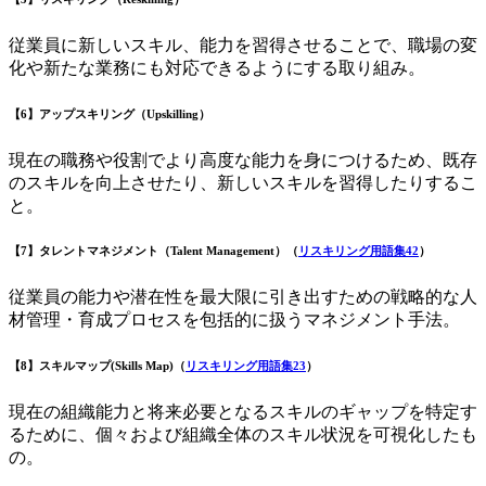
従業員に新しいスキル、能力を習得させることで、職場の変
化や新たな業務にも対応できるようにする取り組み。
【6】アップスキリング（Upskilling）
現在の職務や役割でより高度な能力を身につけるため、既存
のスキルを向上させたり、新しいスキルを習得したりするこ
と。
【7】タレントマネジメント（Talent Management）（
リスキリング用語集42
）
従業員の能力や潜在性を最大限に引き出すための戦略的な人
材管理・育成プロセスを包括的に扱うマネジメント手法。
【8】スキルマップ(Skills Map)（
リスキリング用語集23
）
現在の組織能力と将来必要となるスキルのギャップを特定す
るために、個々および組織全体のスキル状況を可視化したも
の。