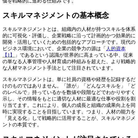
価を戦略的に進める仕組みです。
スキルマネジメントの基本概念
スキルマネジメントとは、組織内の人材が持つスキルを体系
的に可視化・評価し、企業戦略に沿って計画的かつ効果的に
開発・活用していくための包括的なアプローチです。現代の
ビジネス環境において、企業の競争力の源は「
人的資本
【1】
」であるという認識が世界的に高まっている中、従来
の単なる人事管理や人材育成の枠組みを超えた、より戦略的
な人材マネジメント手法として注目されています。
スキルマネジメントは、単に社員の資格や経歴を記録するだ
けのものではありません。「誰が」「どんなスキルを」「ど
のレベルで」持っているかを数値や段階などでわかりやすく
示し、その情報をもとに適切な人材に最適な仕事や役割を割
り当てます。これにより、個人の成長と組織の成果向上を同
時に実現することを目指しています。つまり、人材の能力を
「見える化」して戦略的に活用することが、スキルマネジメ
ントの本質です。