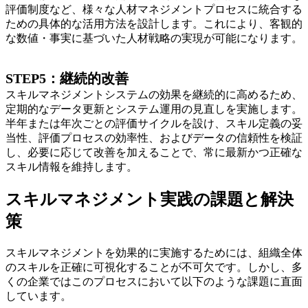
評価制度など、様々な人材マネジメントプロセスに統合する
ための具体的な活用方法を設計します。これにより、客観的
な数値・事実に基づいた人材戦略の実現が可能になります。
STEP5：継続的改善
スキルマネジメントシステムの効果を継続的に高めるため、
定期的なデータ更新とシステム運用の見直しを実施します。
半年または年次ごとの評価サイクルを設け、スキル定義の妥
当性、評価プロセスの効率性、およびデータの信頼性を検証
し、必要に応じて改善を加えることで、常に最新かつ正確な
スキル情報を維持します。
スキルマネジメント実践の課題と解決
策
スキルマネジメントを効果的に実施するためには、組織全体
のスキルを正確に可視化することが不可欠です。しかし、多
くの企業ではこのプロセスにおいて以下のような課題に直面
しています。