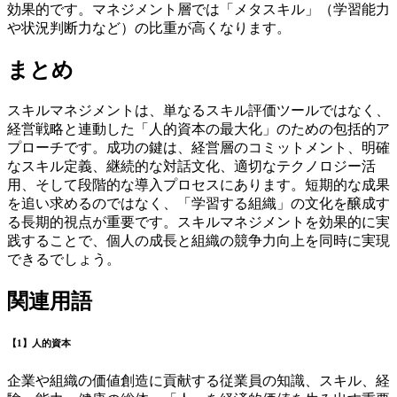
効果的です。マネジメント層では「メタスキル」（学習能力
や状況判断力など）の比重が高くなります。
まとめ
スキルマネジメントは、単なるスキル評価ツールではなく、
経営戦略と連動した「人的資本の最大化」のための包括的ア
プローチです。成功の鍵は、経営層のコミットメント、明確
なスキル定義、継続的な対話文化、適切なテクノロジー活
用、そして段階的な導入プロセスにあります。短期的な成果
を追い求めるのではなく、「学習する組織」の文化を醸成す
る長期的視点が重要です。スキルマネジメントを効果的に実
践することで、個人の成長と組織の競争力向上を同時に実現
できるでしょう。
関連用語
【1】人的資本
企業や組織の価値創造に貢献する従業員の知識、スキル、経