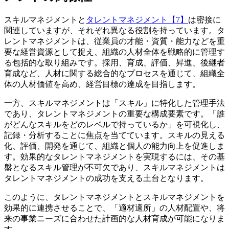
スキルマネジメントと
タレントマネジメント【7】
は密接に
関連していますが、それぞれ異なる役割を持っています。タ
レントマネジメントは、従業員の才能・資質・能力などを重
要な経営資源として捉え、組織の人材全体を戦略的に管理す
る包括的な取り組みです。採用、育成、評価、昇進、後継者
育成など、人材に関する総合的なプロセスを通じて、組織全
体の人材価値を高め、経営目標の達成を目指します。
一方、スキルマネジメントは「スキル」に特化した管理手法
であり、タレントマネジメントの重要な構成要素です。「誰
がどんなスキルをどのレベルで持っているか」を可視化し、
記録・分析することに焦点を当てています。スキルの見える
化、評価、開発を通じて、組織と個人の能力向上を促進しま
す。効果的なタレントマネジメントを実現するには、その基
盤となるスキル管理が不可欠であり、スキルマネジメントは
タレントマネジメントの成功を支える土台となります。
このように、タレントマネジメントとスキルマネジメントを
効果的に連携させることで、「適材適所」の人材配置や、将
来の事業ニーズに合わせた計画的な人材育成が可能になりま