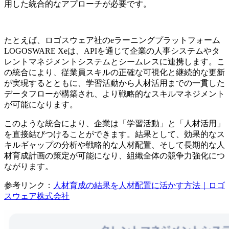
用した統合的なアプローチが必要です。
たとえば、ロゴスウェア社のeラーニングプラットフォーム
LOGOSWARE Xeは、APIを通じて企業の人事システムやタ
レントマネジメントシステムとシームレスに連携します。こ
の統合により、従業員スキルの正確な可視化と継続的な更新
が実現するとともに、学習活動から人材活用までの一貫した
データフローが構築され、より戦略的なスキルマネジメント
が可能になります。
このような統合により、企業は「学習活動」と「人材活用」
を直接結びつけることができます。結果として、効果的なス
キルギャップの分析や戦略的な人材配置、そして長期的な人
材育成計画の策定が可能になり、組織全体の競争力強化につ
ながります。
参考リンク：
人材育成の結果を人材配置に活かす方法｜ロゴ
スウェア株式会社