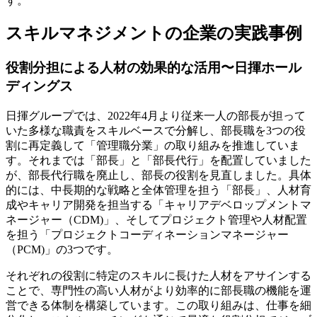
す。
スキルマネジメントの企業の実践事例
役割分担による人材の効果的な活用〜日揮ホール
ディングス
日揮グループでは、2022年4月より従来一人の部長が担って
いた多様な職責をスキルベースで分解し、部長職を3つの役
割に再定義して「管理職分業」の取り組みを推進していま
す。それまでは「部長」と「部長代行」を配置していました
が、部長代行職を廃止し、部長の役割を見直しました。具体
的には、中長期的な戦略と全体管理を担う「部長」、人材育
成やキャリア開発を担当する「キャリアデベロップメントマ
ネージャー（CDM)」、そしてプロジェクト管理や人材配置
を担う「プロジェクトコーディネーションマネージャー
（PCM)」の3つです。
それぞれの役割に特定のスキルに長けた人材をアサインする
ことで、専門性の高い人材がより効率的に部長職の機能を運
営できる体制を構築しています。この取り組みは、仕事を細