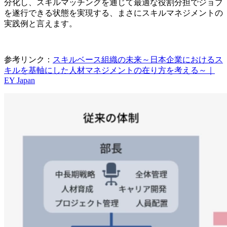
分化し、スキルマッチングを通じて最適な役割分担でジョブ
を遂行できる状態を実現する、まさにスキルマネジメントの
実践例と言えます。
参考リンク：
スキルベース組織の未来～日本企業におけるス
キルを基軸にした人材マネジメントの在り方を考える～｜
EY Japan