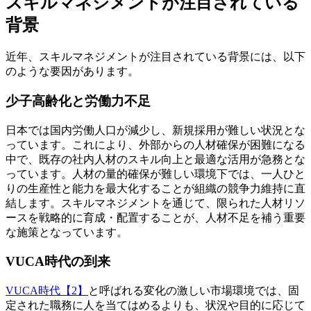
スキルマネジメントが注目されている
背景
近年、スキルマネジメントが注目されている背景には、以下
のような要因があります。
少子高齢化と労働力不足
日本では国内労働人口が減少し、新規採用が難しい状況とな
っています。これにより、外部からの人材確保が困難になる
中で、既存の社内人材のスキル向上と最適な活用が急務とな
っています。人材の量的確保が難しい環境下では、一人ひと
りの生産性と能力を最大化することが組織の競争力維持に直
結します。スキルマネジメントを通じて、限られた人材リソ
ースを戦略的に育成・配置することが、人材不足を補う重要
な施策となっています。
VUCA時代の到来
VUCA時代【2】
と呼ばれる変化の激しい市場環境では、固
定された職務に人を当てはめるよりも、状況や目的に応じて